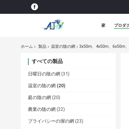
家
プロダ
ホーム
製品
温室の陰の網
3x50m、4x50m、6x50
すべての製品
日曜日の陰の網
(31)
温室の陰の網
(20)
庭の陰の網
(20)
農業の陰の網
(22)
プライバシーの塀の網
(23)