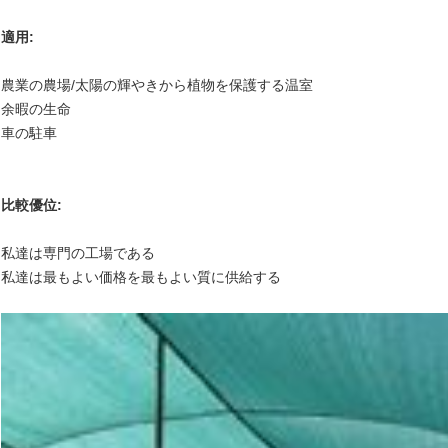
適用:
農業の農場/太陽の輝やきから植物を保護する温室
余暇の生命
車の駐車
比較優位:
私達は専門の工場である
私達は最もよい価格を最もよい質に供給する