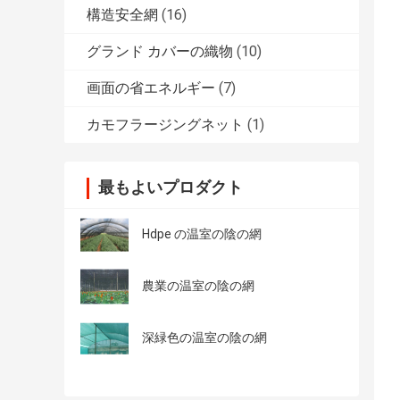
構造安全網
(16)
グランド カバーの織物
(10)
画面の省エネルギー
(7)
カモフラージングネット
(1)
最もよいプロダクト
Hdpe の温室の陰の網
農業の温室の陰の網
深緑色の温室の陰の網