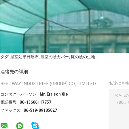
,
,
タグ:
温室効果日陰布
温室の陰カバー
庭の陰の生地
連絡先の詳細
BESTWAY INDUSTRIES (GROUP) CO., LIMITED
私達に直
コンタクトパーソン:
Mr. Errison Xie
電話番号:
86-13606117757
ファックス:
86-519-89185827