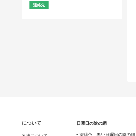
について
日曜日の陰の網
深緑色、黒い日曜日の陰の網、
私達について