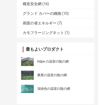
構造安全網
(16)
グランド カバーの織物
(10)
画面の省エネルギー
(7)
カモフラージングネット
(1)
最もよいプロダクト
Hdpe の温室の陰の網
農業の温室の陰の網
深緑色の温室の陰の網