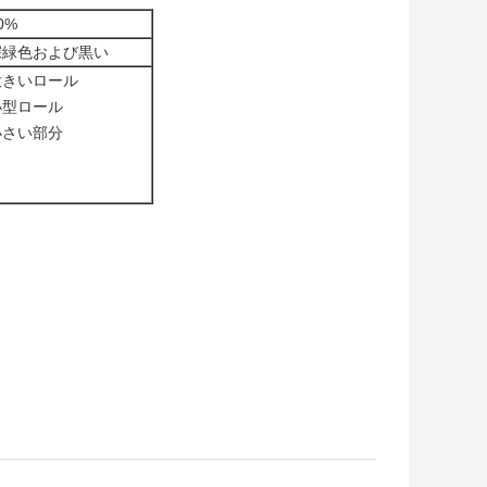
0%
深緑色および黒い
大きいロール
小型ロール
小さい部分