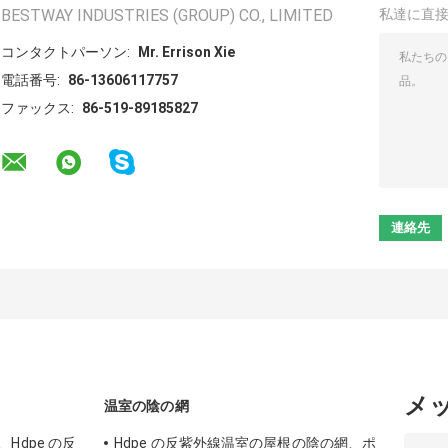
BESTWAY INDUSTRIES (GROUP) CO., LIMITED
私達に直
コンタクトパーソン:
Mr. Errison Xie
電話番号:
86-13606117757
ファックス:
86-519-89185827
メ
温室の陰の網
Hdpe の反
Hdpe の反紫外線温室の屋根の陰の網、ポ