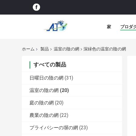
家
プロダ
ホーム
製品
温室の陰の網
深緑色の温室の陰の網
すべての製品
日曜日の陰の網
(31)
温室の陰の網
(20)
庭の陰の網
(20)
農業の陰の網
(22)
プライバシーの塀の網
(23)