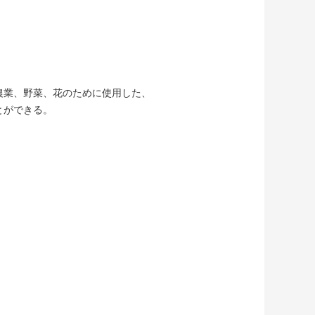
に容易農業、野菜、花のために使用した、
ことができる。