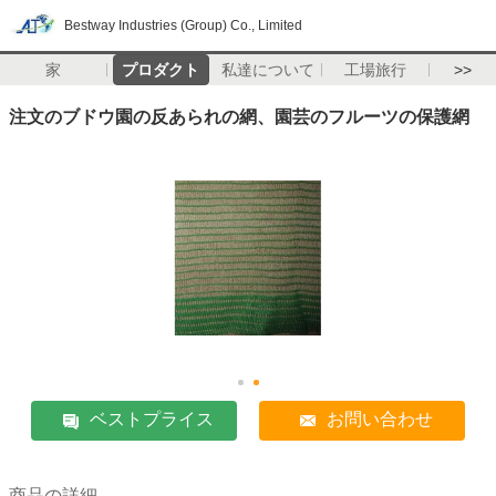
Bestway Industries (Group) Co., Limited
家
プロダクト
私達について
工場旅行
>>
注文のブドウ園の反あられの網、園芸のフルーツの保護網
ベストプライス
お問い合わせ
商品の詳細