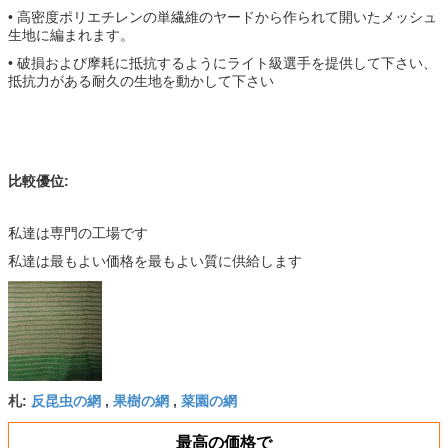
• 高密度ポリエチレンの単繊維のヤードから作られて開いたメッシュ
生地に編まれます。
• 破損および摩耗に抵抗するようにライト級選手を提供して下さい、
抵抗力がある耐久の生地を動かして下さい
比較優位:
私達は専門の工場です
私達は最もよい価格を最もよい質に供給します
反昆虫の網
果樹の網
菜園の網
札:
,
,
最高の価格で