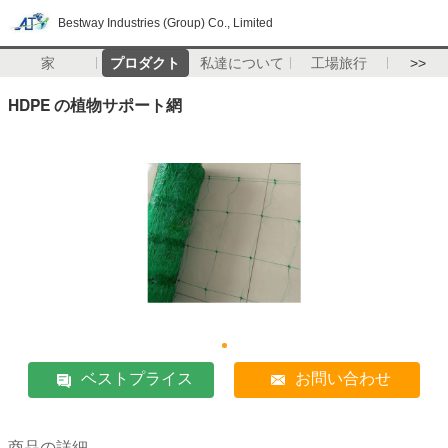
Bestway Industries (Group) Co., Limited
家
プロダクト
私達について
工場旅行
>>
HDPE の植物サポート網
ベストプライス
お問い合わせ
商品の詳細