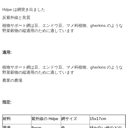
Hdpe は網突き出ました
反紫外線と良質
植物サポート網は豆、エンドウ豆、マメ科植物、gherkins のような
野菜穀物の縦適用のために適しています
適用:
植物サポート網は豆、エンドウ豆、マメ科植物、gherkins のような
野菜穀物の縦適用のために適しています
農業の農場
指定:
材料
紫外線の Hdpe
網サイズ
15x17cm
重量
8gsm
色
緑か白い他のどの