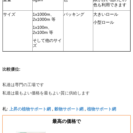
色も利用できます
サイズ
1x1000m、
パッキング
大きいロール
2x1000m 等
小型ロール
1x100m、
2x100m 等
そして他のサイ
ズ
比較優位:
私達は専門の工場です
私達は最もよい価格を最もよい質に供給します
上昇の植物サポート網
穀物サポート網
植物サポート網
札:
,
,
最高の価格で