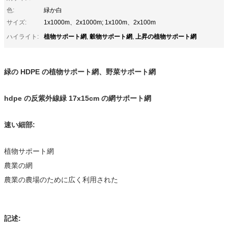
色:
緑か白
サイズ:
1x1000m、2x1000m; 1x100m、2x100m
植物サポート網
穀物サポート網
上昇の植物サポート網
ハイライト:
,
,
緑の HDPE の植物サポート網、野菜サポート網
hdpe の反紫外線緑 17x15cm の網サポート網
速い細部:
植物サポート網
農業の網
農業の農場のために広く利用された
記述: