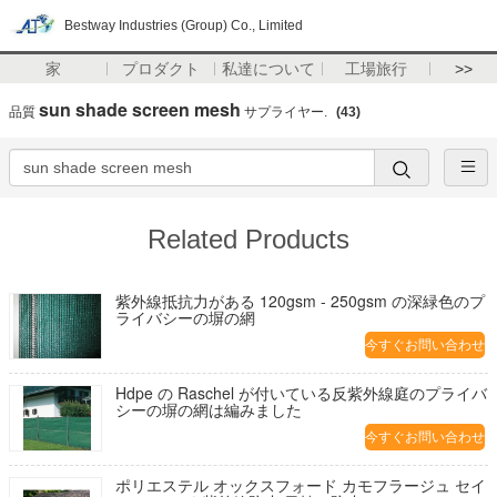
Bestway Industries (Group) Co., Limited
家
プロダクト
私達について
工場旅行
>>
sun shade screen mesh
品質
サプライヤー.
(43)
Related Products
紫外線抵抗力がある 120gsm - 250gsm の深緑色のプ
ライバシーの塀の網
今すぐお問い合わせ
Hdpe の Raschel が付いている反紫外線庭のプライバ
シーの塀の網は編みました
今すぐお問い合わせ
ポリエステル オックスフォード カモフラージュ セイ