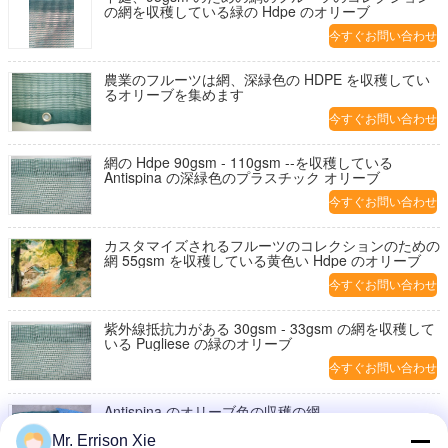
の網を収穫している緑の Hdpe のオリーブ
今すぐお問い合わせ
農業のフルーツは網、深緑色の HDPE を収穫してい
るオリーブを集めます
今すぐお問い合わせ
網の Hdpe 90gsm - 110gsm --を収穫している
Antispina の深緑色のプラスチック オリーブ
今すぐお問い合わせ
カスタマイズされるフルーツのコレクションのための
網 55gsm を収穫している黄色い Hdpe のオリーブ
今すぐお問い合わせ
紫外線抵抗力がある 30gsm - 33gsm の網を収穫して
いる Pugliese の緑のオリーブ
今すぐお問い合わせ
Antispina のオリーブ色の収穫の網
Mr. Errison Xie